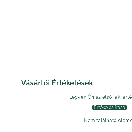
Vásárlói Értékelések
Legyen Ön az első, aki érté
Értékelés írása
Nem található elem