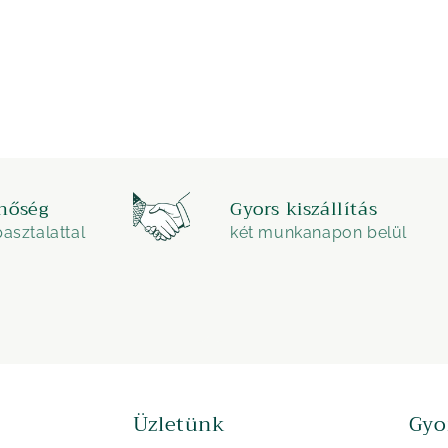
nőség
Gyors kiszállítás
asztalattal
két munkanapon belül
Üzletünk
Gyo