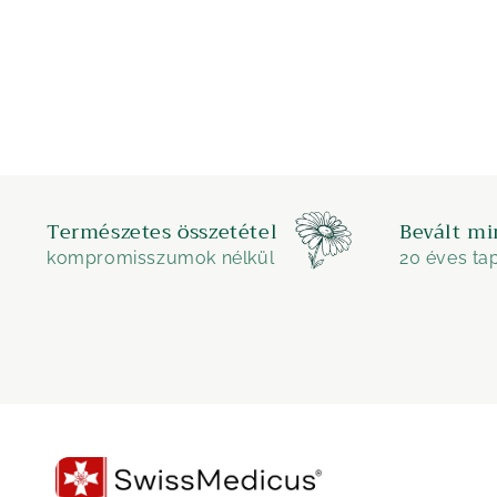
Természetes összetétel
Bevált mi
kompromisszumok nélkül
20 éves tap