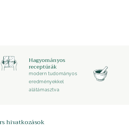
Hagyományos
receptúrák
modern tudományos
eredményekkel
alátámasztva
rs hivatkozások