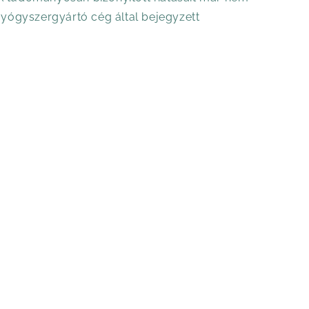
 gyógyszergyártó cég által bejegyzett