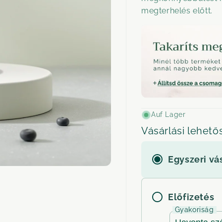
megterhelés előtt.
Auf Lager
Vásárlási lehet
Egyszeri vá
Előfizetés
Gyakoriság