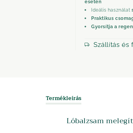
esetén
Ideális használat
Praktikus csoma
Gyorsítja a rege
Szállítás és 
Termékleírás
Lóbalzsam melegí