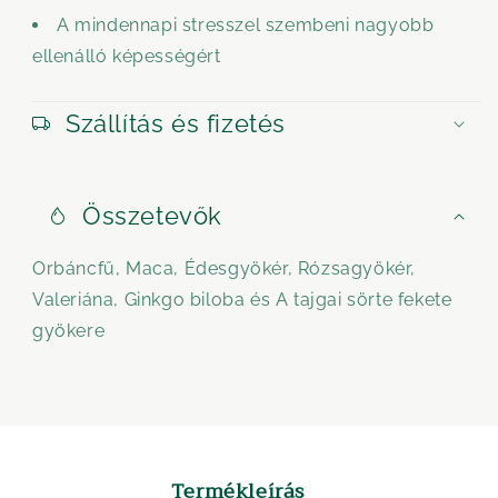
A mindennapi stresszel szembeni nagyobb
ellenálló képességért
Szállítás és fizetés
Összetevők
Orbáncfű, Maca, Édesgyökér, Rózsagyökér,
Valeriána, Ginkgo biloba és A tajgai sörte fekete
gyökere
Termékleírás