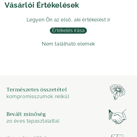
Vásárlói Értékelések
Legyen Ön az első, aki értékelést ír
Értékelés írása
Nem található elemek
Természetes összetétel
kompromisszumok nélkül
Bevált minőség
20 éves tapasztalattal