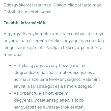
Édesgyökeret tartalmaz. Ginkgo bilobát tartalmaz.
Gátolhatja a véralvadást.
További információk.
A gyógynövénykomplexum vitaminokban, ásványi
anyagokban és egyéb értékes anyagokban gazdag,
idegességre ajánlott. Javítja a lelki nyugalmat és a
memóriát.
A Bajkál gyógynövény hozzájárul az
idegrendszer normális működéséhez és a
normális szellemi tevékenységhez, valamint
enyhíti a fáradtságot és a kimerültséget.
Az orbáncfű ajánlott érzelmi
kiegyensúlyozatlanság ellen, a jobb
hangulatért és alvászavarok esetén.