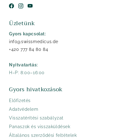
Facebook
Instagram
YouTube
Üzletünk
Gyors kapcsolat:
info@swissmedicus.de
+420 777 84 80 84
Nyitvatartás:
H–P: 8:00–16:00
Gyors hivatkozások
Előfizetés
Adatvédelem
Visszatérítési szabályzat
Panaszok és visszaküldések
Általános szerződési feltételek