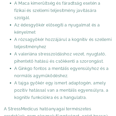
A Maca kimerültség és fáradtság esetén a
fizikai és szellemi teljesítmény javítására
szolgál.
Az édesgyökér elősegíti a nyugalmat és a
kényelmet
A rózsagyökér hozzájárul a kognitív és szellemi
teljesítményhez
A valeriána stresszoldáshoz vezet, nyugtató,
pihentető hatású és csökkenti a szorongást.
A Ginkgo fontos a mentális egyensúlyhoz és a
normális agyműködéshez.
A tajga gyökér egy ismert adaptogén, amely
pozitív hatással van a mentális egyensúlyra, a
kognitív funkciókra és a hangulatra.
A StressMedicus hatóanyagai természetes